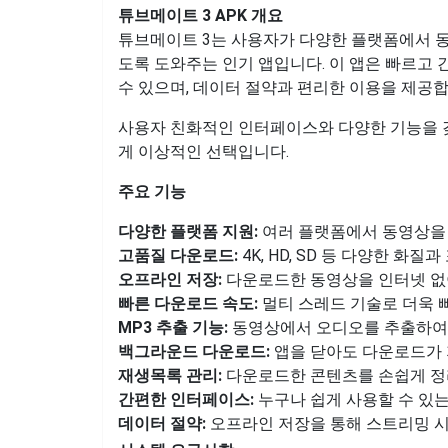
튜브메이트 3 APK 개요
튜브메이트 3는 사용자가 다양한 플랫폼에서 
도록 도와주는 인기 앱입니다. 이 앱은 빠르고
수 있으며, 데이터 절약과 편리한 이용을 제공합
사용자 친화적인 인터페이스와 다양한 기능을 
게 이상적인 선택입니다.
주요 기능
다양한 플랫폼 지원:
여러 플랫폼에서 동영상을 
고품질 다운로드:
4K, HD, SD 등 다양한 화질
오프라인 저장:
다운로드한 동영상을 인터넷 없이
빠른 다운로드 속도:
멀티 스레드 기술로 더욱 
MP3 추출 기능:
동영상에서 오디오를 추출하여 M
백그라운드 다운로드:
앱을 닫아도 다운로드가 
재생목록 관리:
다운로드한 콘텐츠를 손쉽게 정
간편한 인터페이스:
누구나 쉽게 사용할 수 있는
데이터 절약:
오프라인 저장을 통해 스트리밍 시