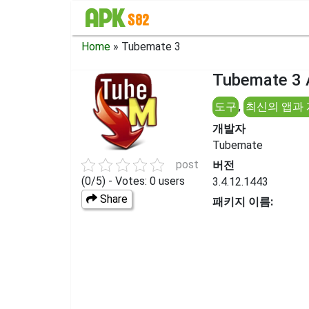
Home
»
Tubemate 3
Tubemate 3
도구
,
최신의 앱과
개발자
Tubemate
post
버전
(0/5) - Votes: 0 users
3.4.12.1443
Share
패키지 이름: