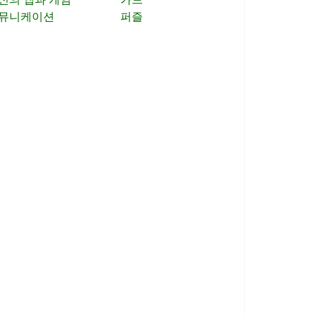
뮤니케이션
퍼즐