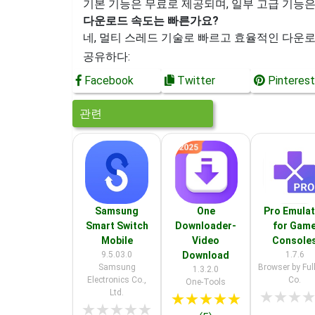
기본 기능은 무료로 제공되며, 일부 고급 기능은
다운로드 속도는 빠른가요?
네, 멀티 스레드 기술로 빠르고 효율적인 다운
공유하다:
Facebook
Twitter
Pinterest
관련
Samsung
One
Pro Emula
Smart Switch
Downloader-
for Gam
Mobile
Video
Console
9.5.03.0
Download
1.7.6
Samsung
Browser by Ful
1.3.2.0
Electronics Co.,
Co.
One-Tools
Ltd.
★
★
★
★
★
★
★
★
★
★
★
★
★